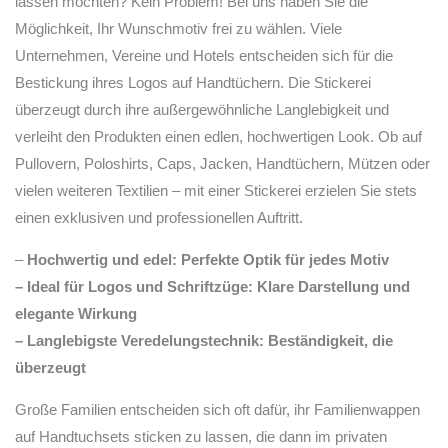
lassen möchten? Kein Problem! Bei uns haben Sie die
Möglichkeit, Ihr Wunschmotiv frei zu wählen. Viele
Unternehmen, Vereine und Hotels entscheiden sich für die
Bestickung ihres Logos auf Handtüchern. Die Stickerei
überzeugt durch ihre außergewöhnliche Langlebigkeit und
verleiht den Produkten einen edlen, hochwertigen Look. Ob auf
Pullovern, Poloshirts, Caps, Jacken, Handtüchern, Mützen oder
vielen weiteren Textilien – mit einer Stickerei erzielen Sie stets
einen exklusiven und professionellen Auftritt.
–
Hochwertig und edel: Perfekte Optik für jedes Motiv
– Ideal für Logos und Schriftzüge: Klare Darstellung und
elegante Wirkung
– Langlebigste Veredelungstechnik: Beständigkeit, die
überzeugt
Große Familien entscheiden sich oft dafür, ihr Familienwappen
auf Handtuchsets sticken zu lassen, die dann im privaten