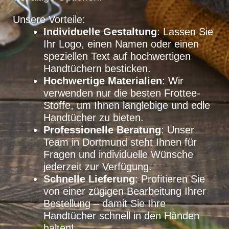
Unsere Vorteile:
Individuelle Gestaltung
: Lassen Sie
Ihr Logo, einen Namen oder einen
speziellen Text auf hochwertigen
Handtüchern besticken.
Hochwertige Materialien
: Wir
verwenden nur die besten Frottee-
Stoffe, um Ihnen langlebige und edle
Handtücher zu bieten.
Professionelle Beratung
: Unser
Team in Dortmund steht Ihnen für
Fragen und individuelle Wünsche
jederzeit zur Verfügung.
Schnelle Lieferung
: Profitieren Sie
von einer zügigen Bearbeitung Ihrer
Bestellung – damit Sie Ihre
Handtücher schnell in den Händen
halten!