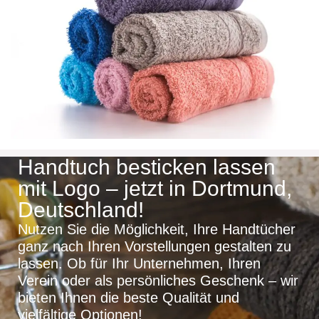
Handtuch besticken lassen
mit Logo – jetzt in Dortmund,
Deutschland!
Nutzen Sie die Möglichkeit, Ihre Handtücher
ganz nach Ihren Vorstellungen gestalten zu
lassen. Ob für Ihr Unternehmen, Ihren
Verein oder als persönliches Geschenk – wir
bieten Ihnen die beste Qualität und
vielfältige Optionen!