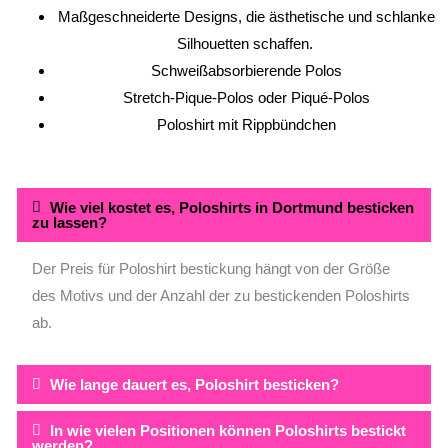
Maßgeschneiderte Designs, die ästhetische und schlanke
Silhouetten schaffen.
Schweißabsorbierende Polos
Stretch-Pique-Polos oder Piqué-Polos
Poloshirt mit Rippbündchen
Wie viel kostet es, Poloshirts in Dortmund besticken
zu lassen?
Der Preis für Poloshirt bestickung hängt von der Größe
des Motivs und der Anzahl der zu bestickenden Poloshirts
ab.
Wie lange dauert es, Poloshirt besticken?
In wie vielen Positionen können Poloshirts bestickt
werden?