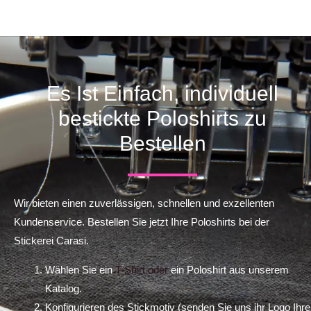
Es Ist Einfach, individuell
bestickte Poloshirts zu
Bestellen
Wir bieten einen zuverlässigen, schnellen und exzellenten
Kundenservice. Bestellen Sie jetzt Ihre Poloshirts bei der
Stickerei Carasi.
Wählen Sie ein
T-Shirt oder
ein Poloshirt aus unserem
Katalog.
Konfigurieren des Stickmotiv (senden Sie uns ihr Logo Ihre