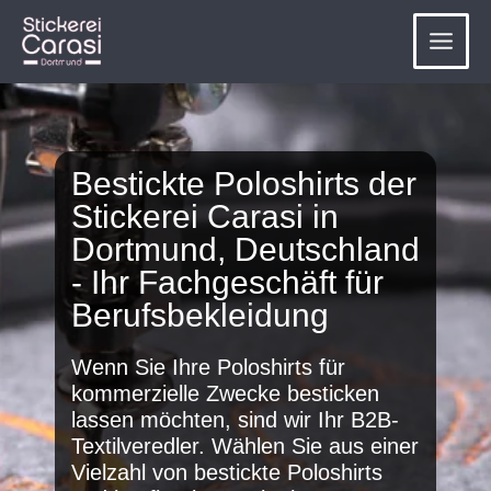
Zum
Inhalt
springen
Bestickte Poloshirts der
Stickerei Carasi in
Dortmund, Deutschland
- Ihr Fachgeschäft für
Berufsbekleidung
Wenn Sie Ihre Poloshirts für
kommerzielle Zwecke besticken
lassen möchten, sind wir Ihr B2B-
Textilveredler. Wählen Sie aus einer
Vielzahl von bestickte Poloshirts