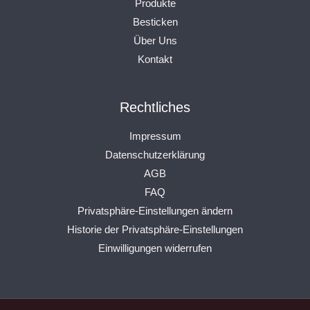
Produkte
Besticken
Über Uns
Kontakt
Rechtliches
Impressum
Datenschutzerklärung
AGB
FAQ
Privatsphäre-Einstellungen ändern
Historie der Privatsphäre-Einstellungen
Einwilligungen widerrufen